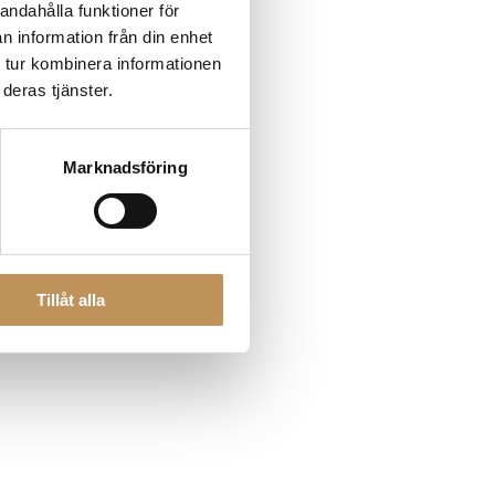
andahålla funktioner för
n information från din enhet
 tur kombinera informationen
 more information)
.
deras tjänster.
Marknadsföring
Tillåt alla