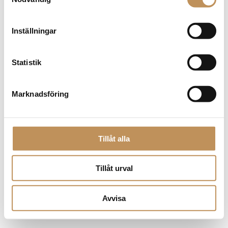
browser console for more information)
.
Inställningar
Statistik
Marknadsföring
Tillåt alla
Tillåt urval
Avvisa