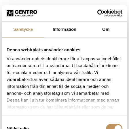
Samtycke
Information
Om
Denna webbplats använder cookies
Vi använder enhetsidentifierare för att anpassa innehållet
och annonserna till användarna, tillhandahålla funktioner
för sociala medier och analysera vår trafik. Vi
vidarebefordrar även sådana identifierare och annan
information från din enhet till de sociala medier och
annons- och analysföretag som vi samarbetar med.
Dessa kan i sin tur kombinera informationen med annan
information som du har tillhandahållit eller som de har
samlat in när du har använt deras tjänster.
Samtyckesval
Application error: a client-side exception has occurred (see the
Nödvändig