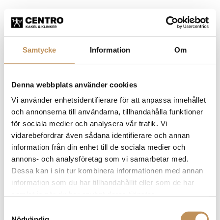
Samtycke
Information
Om
Denna webbplats använder cookies
Vi använder enhetsidentifierare för att anpassa innehållet
och annonserna till användarna, tillhandahålla funktioner
för sociala medier och analysera vår trafik. Vi
vidarebefordrar även sådana identifierare och annan
information från din enhet till de sociala medier och
annons- och analysföretag som vi samarbetar med.
Dessa kan i sin tur kombinera informationen med annan
information som du har tillhandahållit eller som de har
samlat in när du har använt deras tjänster.
Samtyckesval
Application error: a client-side exception has occurred (see the
Nödvändig