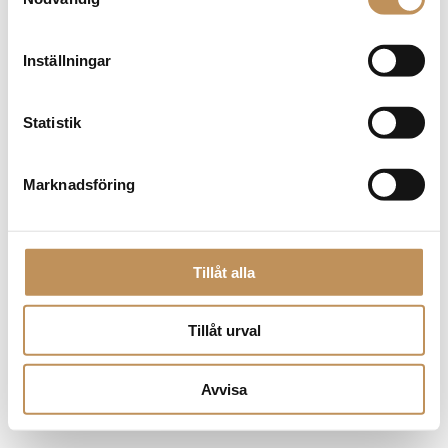
browser console for more information)
.
Inställningar
Statistik
Marknadsföring
Tillåt alla
Tillåt urval
Avvisa