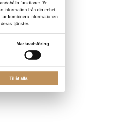
andahålla funktioner för
n information från din enhet
 tur kombinera informationen
 more information)
.
deras tjänster.
Marknadsföring
Tillåt alla