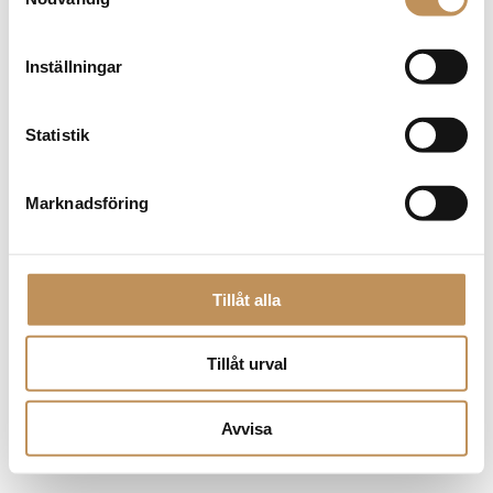
browser console for more information)
.
Inställningar
Statistik
Marknadsföring
Tillåt alla
Tillåt urval
Avvisa