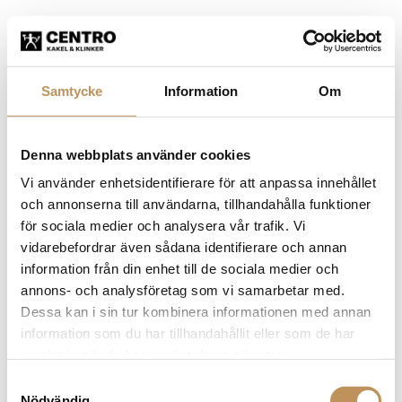
Samtycke
Information
Om
Denna webbplats använder cookies
Vi använder enhetsidentifierare för att anpassa innehållet
och annonserna till användarna, tillhandahålla funktioner
för sociala medier och analysera vår trafik. Vi
vidarebefordrar även sådana identifierare och annan
information från din enhet till de sociala medier och
annons- och analysföretag som vi samarbetar med.
Dessa kan i sin tur kombinera informationen med annan
information som du har tillhandahållit eller som de har
samlat in när du har använt deras tjänster.
Samtyckesval
Application error: a client-side exception has occurred (see the
Nödvändig