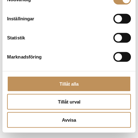
browser console for more information)
.
Inställningar
Statistik
Marknadsföring
Tillåt alla
Tillåt urval
Avvisa