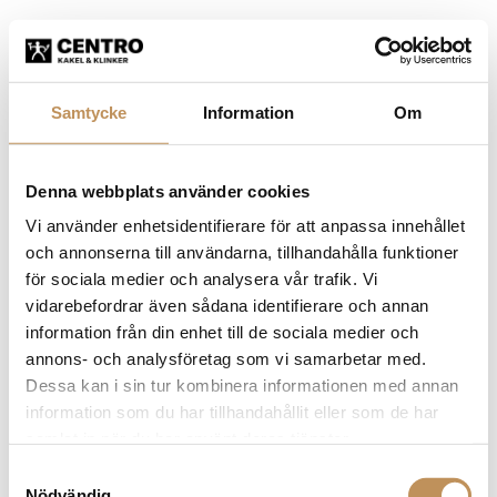
Samtycke
Information
Om
Denna webbplats använder cookies
Vi använder enhetsidentifierare för att anpassa innehållet
och annonserna till användarna, tillhandahålla funktioner
för sociala medier och analysera vår trafik. Vi
vidarebefordrar även sådana identifierare och annan
information från din enhet till de sociala medier och
annons- och analysföretag som vi samarbetar med.
Dessa kan i sin tur kombinera informationen med annan
information som du har tillhandahållit eller som de har
samlat in när du har använt deras tjänster.
Samtyckesval
Application error: a client-side exception has occurred (see the
Nödvändig