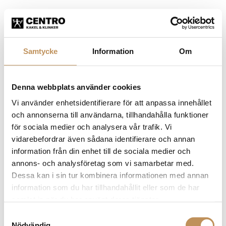
Samtycke
Information
Om
Denna webbplats använder cookies
Vi använder enhetsidentifierare för att anpassa innehållet
och annonserna till användarna, tillhandahålla funktioner
för sociala medier och analysera vår trafik. Vi
vidarebefordrar även sådana identifierare och annan
information från din enhet till de sociala medier och
annons- och analysföretag som vi samarbetar med.
Dessa kan i sin tur kombinera informationen med annan
information som du har tillhandahållit eller som de har
samlat in när du har använt deras tjänster.
Samtyckesval
Application error: a client-side exception has occurred (see the
Nödvändig