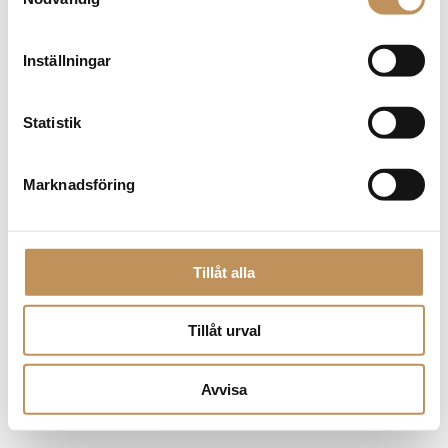
browser console for more information)
.
Inställningar
Statistik
Marknadsföring
Tillåt alla
Tillåt urval
Avvisa