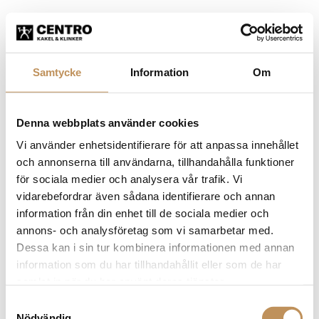
Samtycke
Information
Om
Denna webbplats använder cookies
Vi använder enhetsidentifierare för att anpassa innehållet
och annonserna till användarna, tillhandahålla funktioner
för sociala medier och analysera vår trafik. Vi
vidarebefordrar även sådana identifierare och annan
information från din enhet till de sociala medier och
annons- och analysföretag som vi samarbetar med.
Dessa kan i sin tur kombinera informationen med annan
information som du har tillhandahållit eller som de har
samlat in när du har använt deras tjänster.
Samtyckesval
Application error: a client-side exception has occurred (see the
Nödvändig