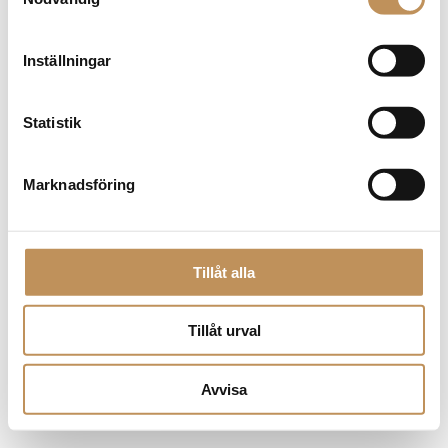
browser console for more information)
.
Inställningar
Statistik
Marknadsföring
Tillåt alla
Tillåt urval
Avvisa